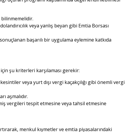
bilinmemelidir.
dolandırıcılık veya yanlış beyan gibi Emtia Borsası
a sonuçlanan başarılı bir uygulama eylemine katkıda
in şu kriterleri karşılaması gerekir:
esintiler veya yurt dışı vergi kaçakçılığı gibi önemli vergi
rı aşmalıdır.
miş vergileri tespit etmesine veya tahsil etmesine
 artırarak, menkul kıymetler ve emtia piyasalarındaki