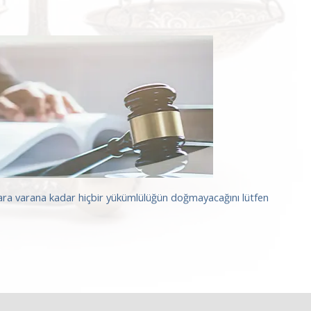
arara varana kadar hiçbir yükümlülüğün doğmayacağını lütfen