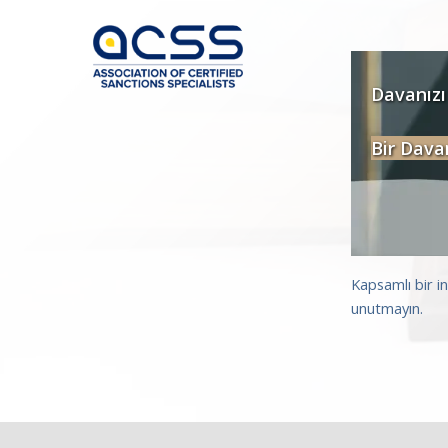
Davanızı
Bir Dava
Kapsamlı bir i
unutmayın.