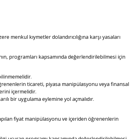
zere menkul kıymetler dolandırıcılığına karşı yasaları
ın, programları kapsamında değerlendirilebilmesi için
ilinmemelidir.
öğrenenlerin ticareti, piyasa manipülasyonu veya finansal
rini içermelidir.
arılı bir uygulama eylemine yol açmalıdır.
yapılan fiyat manipülasyonu ve içeriden öğrenenlerin
bilgi uçuran programı kapsamında değerlendirilebilmesi