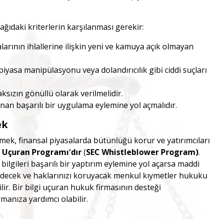
ğıdaki kriterlerin karşılanması gerekir:
arının ihlallerine ilişkin yeni ve kamuya açık olmayan
 piyasa manipülasyonu veya dolandırıcılık gibi ciddi suçları
ksızın gönüllü olarak verilmelidir.
anan başarılı bir uygulama eylemine yol açmalıdır.
ek
dirmek, finansal piyasalarda bütünlüğü korur ve yatırımcıları
i Uçuran Programı'dır
(
SEC Whistleblower Program)
.
r bilgileri başarılı bir yaptırım eylemine yol açarsa maddi
lik edecek ve haklarınızı koruyacak menkul kıymetler hukuku
ir. Bir bilgi uçuran hukuk firmasının desteği
manıza yardımcı olabilir.