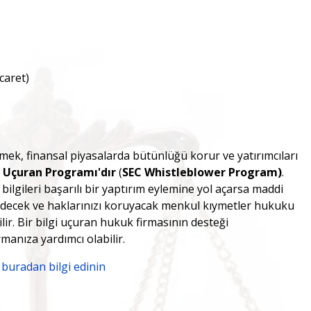
caret)
dirmek, finansal piyasalarda bütünlüğü korur ve yatırımcıları
i Uçuran Programı'dır
(
SEC Whistleblower Program)
.
r bilgileri başarılı bir yaptırım eylemine yol açarsa maddi
lik edecek ve haklarınızı koruyacak menkul kıymetler hukuku
ir. Bir bilgi uçuran hukuk firmasının desteği
manıza yardımcı olabilir.
 buradan bilgi edinin