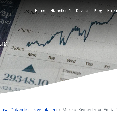
Home
Hizmetler
Davalar
Blog
Hakkı
aud
ansal Dolandırıcılık ve İhlalleri
Menkul Kıymetler ve Emtia Do