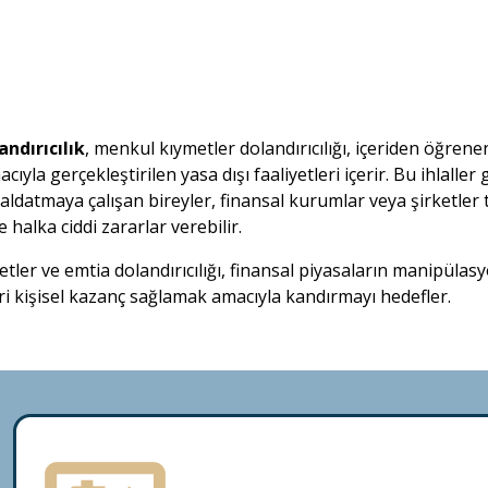
andırıcılık
, menkul kıymetler dolandırıcılığı, içeriden öğrenen
ıyla gerçekleştirilen yasa dışı faaliyetleri içerir. Bu ihlalle
ldatmaya çalışan bireyler, finansal kurumlar veya şirketler tar
halka ciddi zararlar verebilir.
er ve emtia dolandırıcılığı, finansal piyasaların manipülasyonu 
ri kişisel kazanç sağlamak amacıyla kandırmayı hedefler.