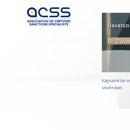
Davanızı
Bir Dava
Kapsamlı bir i
unutmayın.