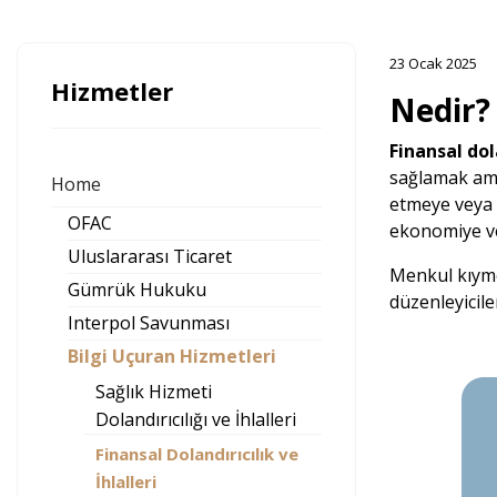
23 Ocak 2025
Hizmetler
Nedir?
Finansal dol
sağlamak amac
Home
etmeye veya a
OFAC
ekonomiye ve 
Uluslararası Ticaret
Menkul kıymetl
Gümrük Hukuku
düzenleyicile
Interpol Savunması
Bilgi Uçuran Hizmetleri
Sağlık Hizmeti
Dolandırıcılığı ve İhlalleri
Finansal Dolandırıcılık ve
İhlalleri