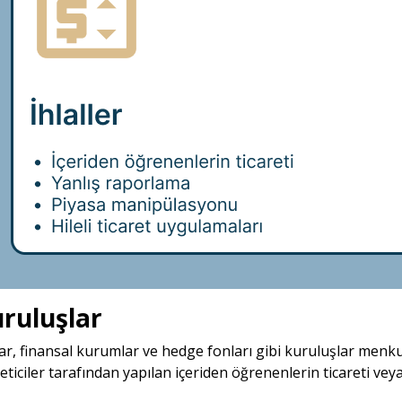
Kuruluşlar
r, finansal kurumlar ve hedge fonları gibi kuruluşlar menkul 
eticiler tarafından yapılan içeriden öğrenenlerin ticareti v