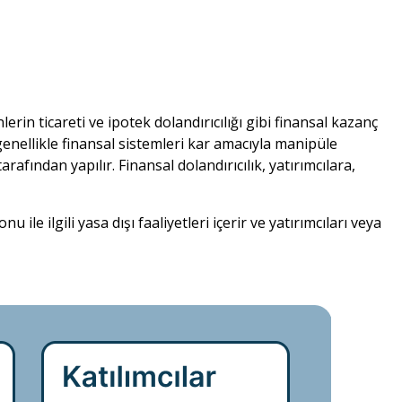
lerin ticareti ve ipotek dolandırıcılığı gibi finansal kazanç
r genellikle finansal sistemleri kar amacıyla manipüle
afından yapılır. Finansal dolandırıcılık, yatırımcılara,
ile ilgili yasa dışı faaliyetleri içerir ve yatırımcıları veya