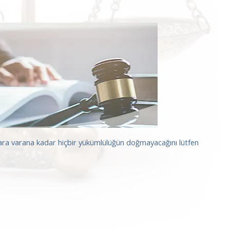
arara varana kadar hiçbir yükümlülüğün doğmayacağını lütfen