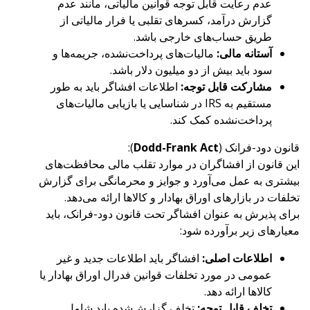
عدم رعایت قابل توجه قوانین مالیاتی، مانند عدم
گزارش درآمد، کسرهای تقلبی یا فرار مالیاتی از
طریق حساب‌های خارجی باشد.
آستانه مالی:
مالیات‌های پرداخت‌نشده، جریمه‌ها و
سود باید بیش از دو میلیون دلار باشد.
مشارکت قابل توجه:
اطلاعات افشاگر باید به طور
مستقیم به IRS در شناسایی یا بازیابی مالیات‌های
پرداخت‌نشده کمک کند.
قانون دود-فرانک (
Dodd-Frank Act
):
این قانون از افشاگران در موارد تقلب مالی محافظت‌های
بیشتری به عمل می‌آورد و جوایز و محرمانگی برای گزارش
تخلفات در بازارهای اوراق بهادار و کالاها ارائه می‌دهد.
برای پذیرش به عنوان افشاگر تحت قانون دود-فرانک، باید
معیارهای زیر برآورده شود:
اطلاعات اصلی:
افشاگر باید اطلاعات جدید و غیر
عمومی در مورد تخلفات قوانین فدرال اوراق بهادار یا
کالاها ارائه دهد.
تخلف قابل توجه:
تخلف گزارش‌شده باید شامل