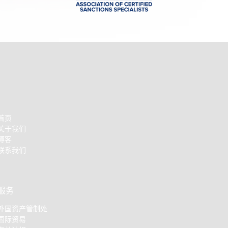
首页
关于我们
博客
联系我们
服务
外国资产管制处
国际贸易