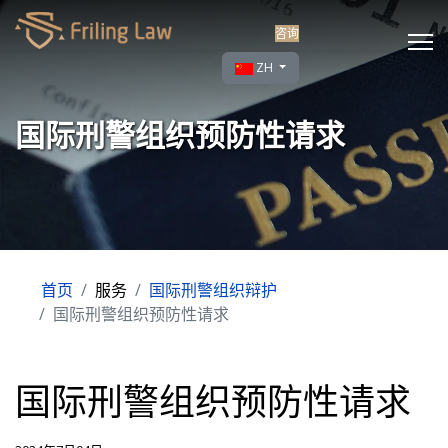
咨询
选择你的语音
ZH
国际刑警组织预防性请求
首页
服务
国际刑警组织辩护
国际刑警组织预防性请求
国际刑警组织预防性请求