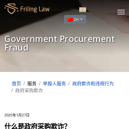
咨询
选择你的语音
ZH
Government Procurement
Fraud
首页
服务
举报人服务
政府欺诈和违规行为
政府采购欺诈
2025年1月27日
什么是政府采购欺诈？