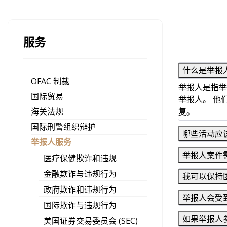
服务
什么是举报
OFAC 制裁
举报人是指举
国际贸易
举报人。 他
海关法规
复。
国际刑警组织辩护
哪些活动应
举报人服务
举报人案件
医疗保健欺诈和违规
金融欺诈与违规行为
我可以保持
政府欺诈和违规行为
举报人会受
国际欺诈与违规行为
如果举报人
美国证券交易委员会 (SEC)