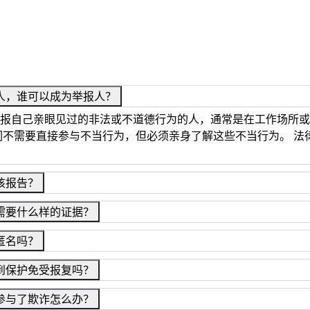
人，谁可以成为举报人？
报自己亲眼见过的非法或不道德行为的人，通常是在工作场所或
们不需要直接参与不当行为，但必须亲身了解这些不当行为。 
该报告？
需要什么样的证据？
匿名吗？
到保护免受报复吗？
参与了欺诈怎么办？