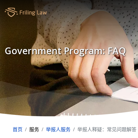
Government Program: FAQ
首页
服务
举报人服务
举报人释疑：常见问题解答