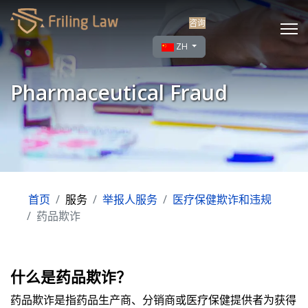
咨询
选择你的语音
ZH
Pharmaceutical Fraud
首页
服务
举报人服务
医疗保健欺诈和违规
药品欺诈
什么是药品欺诈？
药品欺诈是指药品生产商、分销商或医疗保健提供者为获得