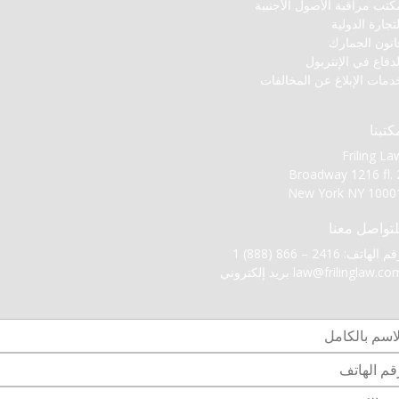
كتب مراقبة الأصول الأجنبية
لتجارة الدولية
انون الجمارك
لدفاع في الإنتربول
دمات الإبلاغ عن المخالفات
كتبنا
Friling La
Broadway 1216 fl. 
New York NY 1000
لتواصل معنا
 الهاتف: 2416 – 866 (888) 1
law@frilinglaw.co
بريد إلكتروني