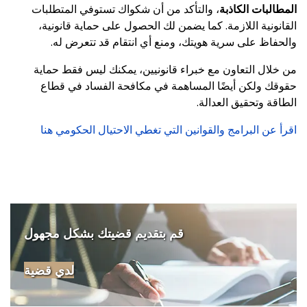
المطالبات الكاذبة
، والتأكد من أن شكواك تستوفي المتطلبات
القانونية اللازمة. كما يضمن لك الحصول على حماية قانونية،
والحفاظ على سرية هويتك، ومنع أي انتقام قد تتعرض له.
من خلال التعاون مع خبراء قانونيين، يمكنك ليس فقط حماية
حقوقك ولكن أيضًا المساهمة في مكافحة الفساد في قطاع
الطاقة وتحقيق العدالة.
اقرأ عن البرامج والقوانين التي تغطي الاحتيال الحكومي هنا
قم بتقديم قضيتك بشكل مجهول
لدي قضية