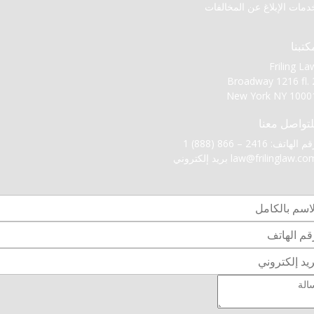
دمات الإبلاغ عن المخالفات
كتبنا
Friling La
Broadway 1216 fl. 
New York NY 1000
لتواصل معنا
 الهاتف: 2416 – 866 (888) 1
law@frilinglaw.co
بريد إلكتروني