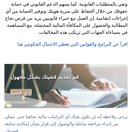
وتفي بالمتطلبات القانونية. كما يسهم الدعم القانوني في حماية
حقوقك من خلال الحفاظ على سرية هويتك وتوفير الحماية من أي
إجراءات انتقامية. إن العمل مع خبراء قانونيين يزيد من فرص نجاح
المطالبة والحصول على المكافأة المالية المحتملة، مع المساهمة
في مساءلة الجهات التي ترتكب هذه المخالفات.
اقرأ عن البرامج والقوانين التي تغطي الاحتيال الحكومي هنا
قم بتقديم قضيتك بشكل مجهول
لدي قضية
يرجى ملاحظة أنه لن تكون هناك أي التزامات مالية تجاهنا حتى نتمكن
من إجراء مراجعة شاملة والوصول إلى قرار بشأن إمكانية متابعة
قضيتك.