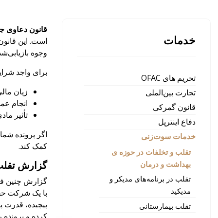
قانون دعاوی جعلی
خدمات
وجوه بازیابی‌شد
برای واجد شرایط
تحریم های OFAC
زیان مالی
تجارت بین‌الملی
انجام عمد
قانون گمرکی
تأثیر ماد
دفاع اینترپل
خدمات سوت‌زنی
کمک کند.
تقلب و تخلفات در حوزه ی
گزارش تقلب
بهداشت و درمان
تقلب در برنامه‌های مدیکر و
گزارش چنین فعا
مدیکید
با یک شرکت حقو
پیچیده، قدرت پ
تقلب بیمارستانی
کرده و پرونده را