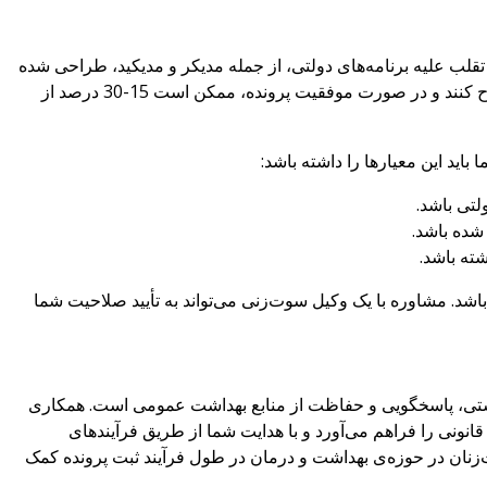
 تقلب علیه برنامه‌های دولتی، از جمله مدیکر و مدیکید، طراحی شده
است. این قانون به سوت‌زنان اجازه می‌دهد تا دعوی‌هایی را به نمایندگی از دولت مطرح کنند و در صورت موفقیت پرونده، ممکن است 15-30 درصد از
اید این معیارها را داشته باشد:
لتی باشد.
 شده باشد.
شته باشد.
ارد هم‌راستا باشد، ممکن است تحت قانون FCA واجد شرایط باشد. مشاوره با یک وکیل سوت‌زنی می‌تواند به تأیید صلاحیت شما
داشتی، پاسخگویی و حفاظت از منابع بهداشت عمومی است. همکاری
نی را فراهم می‌آورد و با هدایت شما از طریق فرآیندهای
زنان در حوزه‌ی بهداشت و درمان در طول فرآیند ثبت پرونده کمک