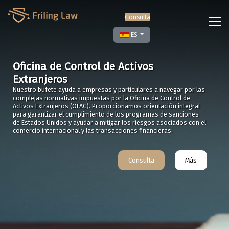
Consulta
Seleccione su idioma
ES
Oficina de Control de Activos
Extranjeros
Nuestro bufete ayuda a empresas y particulares a navegar por las
complejas normativas impuestas por la Oficina de Control de
Activos Extranjeros (OFAC). Proporcionamos orientación integral
para garantizar el cumplimiento de los programas de sanciones
de Estados Unidos y ayudar a mitigar los riesgos asociados con el
comercio internacional y las transacciones financieras.
Consulta
Más