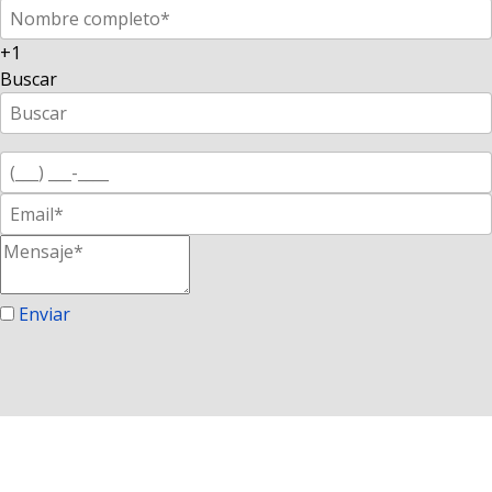
+1
Buscar
Enviar