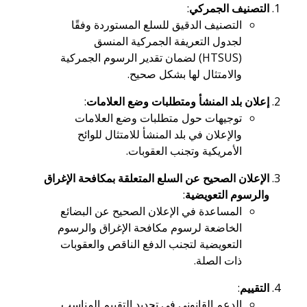
التصنيف الجمركي
:
التصنيف الدقيق للسلع المستوردة وفقًا
لجدول التعريفة الجمركية المنسق
(HTSUS) لضمان تقدير الرسوم الجمركية
والامتثال لها بشكل صحيح.
إعلان بلد المنشأ ومتطلبات وضع العلامات
:
توجيهات حول متطلبات وضع العلامات
والإعلان في بلد المنشأ للامتثال للوائح
الأمريكية وتجنب العقوبات.
الإعلان الصحيح عن السلع المتعلقة بمكافحة الإغراق
والرسوم التعويضية
:
المساعدة في الإعلان الصحيح عن البضائع
الخاضعة لرسوم مكافحة الإغراق والرسوم
التعويضية لتجنب الدفع الناقص والعقوبات
ذات الصلة.
التقييم
:
الدعم القانوني في تحديد التقييم المناسب