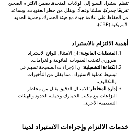
تنظم استيراد السلع إلى الولايات المتحدة. يضمن الالتزام الصحيح
تفريغًا جمركيًا سلسًا وفعالًا، ويقلل من خطر العقوبات، ويساعد
في الحفاظ على علاقة جيدة مع هيئة الجمارك وحماية الحدود
الأمريكية (CBP).
أهمية الالتزام بالاستيراد
المتطلبات القانونية:
ان الامتثال للوائح الاستيراد
ضروري لتجنب العقوبات القانونية والغرامات.
الكفاءة التشغيلية
: ان الإجراءات الصحيحة تسهم في
تبسيط عملية الاستيراد، مما يقلل من التأخيرات
والتكاليف.
إدارة المخاطر
: الامتثال الدقيق يقلل من مخاطر
النزاعات مع مكتب الجمارك وحماية الحدود والهيئات
التنظيمية الأخرى.
خدمات الالتزام وإجراءات الاستيراد لدينا