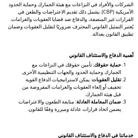
الشركات والأفراد في النزاعات مع هيئة الجمارك وحماية الحدود
الأمريكية (CBP). يشمل ذلك تقديم الاعتراضات والطعن في
القرارات غير المنصفة، والدفاع ضد قضايا العقوبات والغرامات.
يُعتبر التمثيل القانوني المحترف ضروريًا لتقليل العقوبات وضمان
تطبيق القانون بعدالة.
أهمية الدفاع والاستئناف القانوني
حماية حقوقك
: تأمين حقوقك في النزاعات مع
الجمارك وحماية الحدود والجهات التنظيمية الأخرى.
تقليل العقوبات
: يمكن لاستراتيجيات الدفاع القوية
تخفيف أو إلغاء العقوبات والغرامات المفروضة من
قبل هيئة الجمارك.
ضمان المعاملة العادلة
: متابعة الطعون والاعتراضات
يضمن اتخاذ قرارات عادلة ومبررة وفقًا للقانون.
خدماتنا في الدفاع والاستئناف القانوني