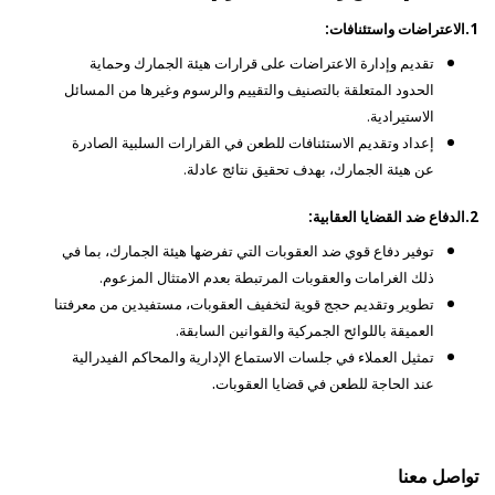
1.الاعتراضات واستئنافات:
تقديم وإدارة الاعتراضات على قرارات هيئة الجمارك وحماية
الحدود المتعلقة بالتصنيف والتقييم والرسوم وغيرها من المسائل
الاستيرادية.
إعداد وتقديم الاستئنافات للطعن في القرارات السلبية الصادرة
عن هيئة الجمارك، بهدف تحقيق نتائج عادلة.
2.الدفاع ضد القضايا العقابية:
توفير دفاع قوي ضد العقوبات التي تفرضها هيئة الجمارك، بما في
ذلك الغرامات والعقوبات المرتبطة بعدم الامتثال المزعوم.
تطوير وتقديم حجج قوية لتخفيف العقوبات، مستفيدين من معرفتنا
العميقة باللوائح الجمركية والقوانين السابقة.
تمثيل العملاء في جلسات الاستماع الإدارية والمحاكم الفيدرالية
.
عند الحاجة للطعن في قضايا العقوبات
تواصل معنا