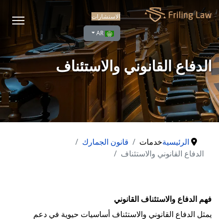
الاستشارات
اختر لغتك
AR
الدفاع القانوني والاستئناف
الرئيسية
خدمات
قانون الجمارك
الدفاع القانوني والاستئناف
فهم الدفاع والاستئناف القانوني
يمثل الدفاع القانوني والاستئناف أساسيات حيوية في دعم